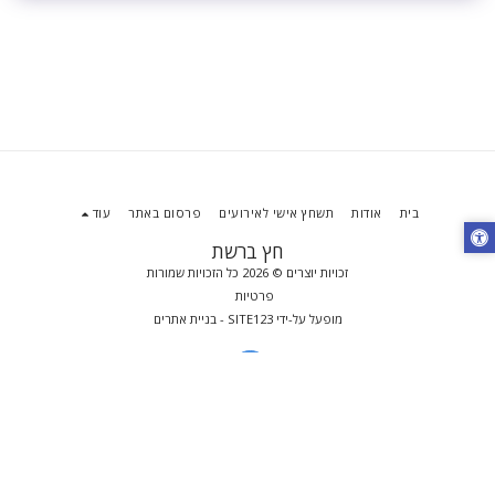
בית
אודות
תשחץ אישי לאירועים
פרסום באתר
עוד
חץ ברשת
זכויות יוצרים © 2026 כל הזכויות שמורות
פרטיות
מופעל על-ידי
SITE123
-
בניית אתרים