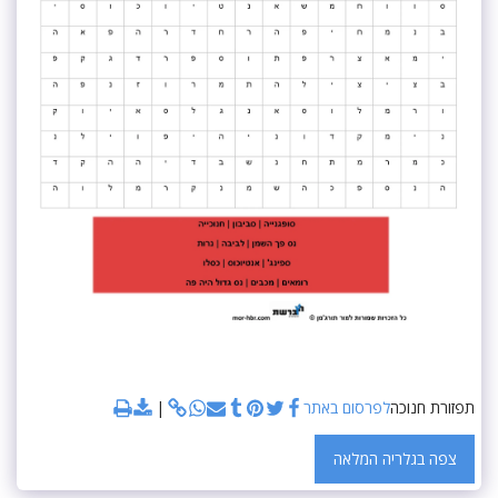
תפזורת חנוכה
לפרסום באתר
צפה בגלריה המלאה