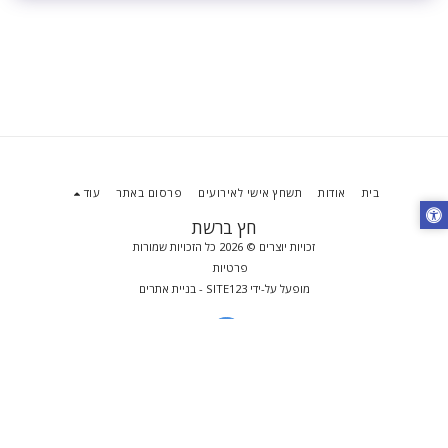
בית
אודות
תשחץ אישי לאירועים
פרסום באתר
עוד
חץ ברשת
זכויות יוצרים © 2026 כל הזכויות שמורות
פרטיות
מופעל על-ידי
SITE123
-
בניית אתרים