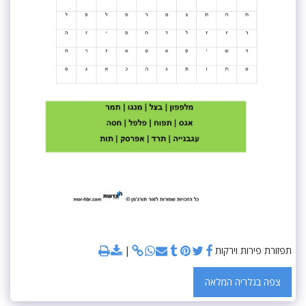
תפזורת פירות וירקות
צפה בגלריה המלאה