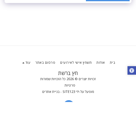
בית
אודות
תשחץ אישי לאירועים
פרסום באתר
עוד
חץ ברשת
זכויות יוצרים © 2026 כל הזכויות שמורות
פרטיות
מופעל על-ידי
SITE123
-
בניית אתרים