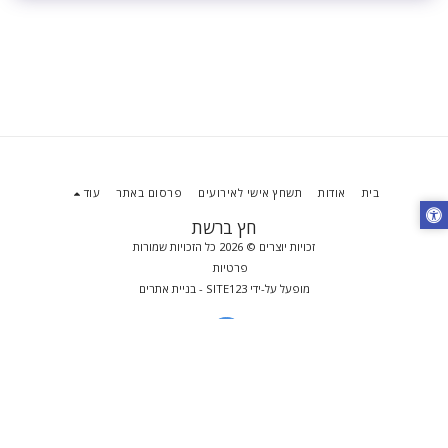
בית
אודות
תשחץ אישי לאירועים
פרסום באתר
עוד
חץ ברשת
זכויות יוצרים © 2026 כל הזכויות שמורות
פרטיות
מופעל על-ידי
SITE123
-
בניית אתרים