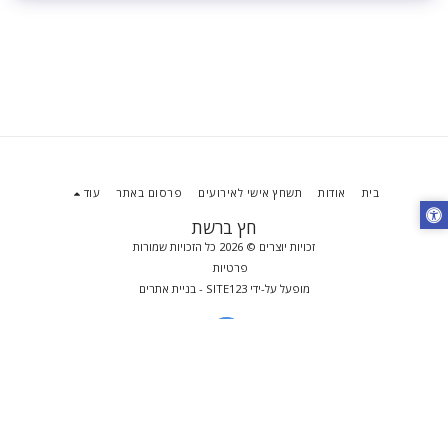
בית
אודות
תשחץ אישי לאירועים
פרסום באתר
עוד
חץ ברשת
זכויות יוצרים © 2026 כל הזכויות שמורות
פרטיות
מופעל על-ידי
SITE123
-
בניית אתרים