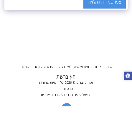
צפה בגלריה המלאה
בית
אודות
תשחץ אישי לאירועים
פרסום באתר
עוד
חץ ברשת
זכויות יוצרים © 2026 כל הזכויות שמורות
פרטיות
מופעל על-ידי
SITE123
-
בניית אתרים