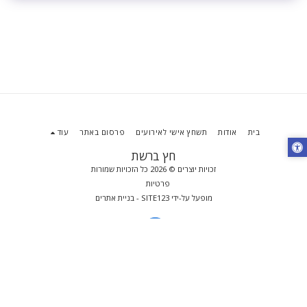
בית
אודות
תשחץ אישי לאירועים
פרסום באתר
עוד
חץ ברשת
זכויות יוצרים © 2026 כל הזכויות שמורות
פרטיות
מופעל על-ידי
SITE123
-
בניית אתרים