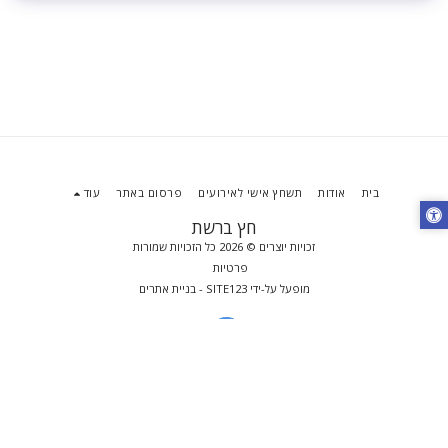
בית
אודות
תשחץ אישי לאירועים
פרסום באתר
עוד
חץ ברשת
זכויות יוצרים © 2026 כל הזכויות שמורות
פרטיות
מופעל על-ידי
SITE123
-
בניית אתרים