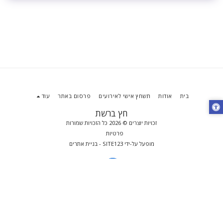
בית
אודות
תשחץ אישי לאירועים
פרסום באתר
עוד
חץ ברשת
זכויות יוצרים © 2026 כל הזכויות שמורות
פרטיות
מופעל על-ידי
SITE123
-
בניית אתרים