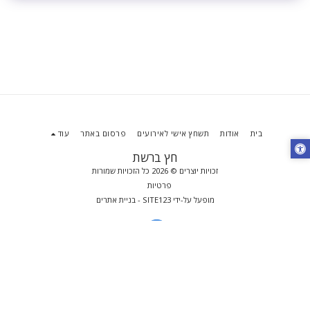
בית
אודות
תשחץ אישי לאירועים
פרסום באתר
עוד
חץ ברשת
זכויות יוצרים © 2026 כל הזכויות שמורות
פרטיות
מופעל על-ידי
SITE123
-
בניית אתרים