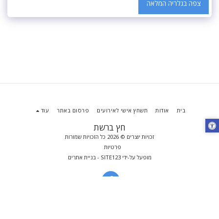
צפה בגלריה המלאה
בית
אודות
תשחץ אישי לאירועים
פרסום באתר
עוד
חץ ברשת
זכויות יוצרים © 2026 כל הזכויות שמורות
פרטיות
מופעל על-ידי
SITE123
-
בניית אתרים