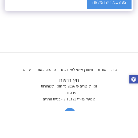
צפה בגלריה המלאה
בית
אודות
תשחץ אישי לאירועים
פרסום באתר
עוד
חץ ברשת
זכויות יוצרים © 2026 כל הזכויות שמורות
פרטיות
מופעל על-ידי
SITE123
-
בניית אתרים