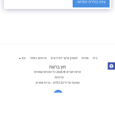
צפה בגלריה המלאה
בית
אודות
תשחץ אישי לאירועים
פרסום באתר
עוד
חץ ברשת
זכויות יוצרים © 2026 כל הזכויות שמורות
פרטיות
מופעל על-ידי
SITE123
-
בניית אתרים