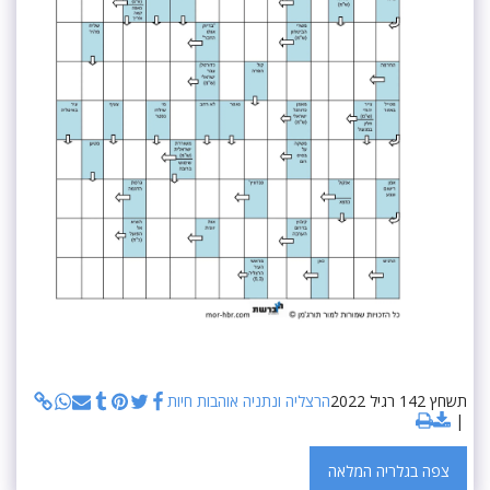
תשחץ 142 רגיל 2022
הרצליה ונתניה אוהבות חיות
צפה בגלריה המלאה