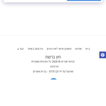
בית
אודות
תשחץ אישי לאירועים
פרסום באתר
עוד
חץ ברשת
זכויות יוצרים © 2026 כל הזכויות שמורות
פרטיות
מופעל על-ידי
SITE123
-
בניית אתרים