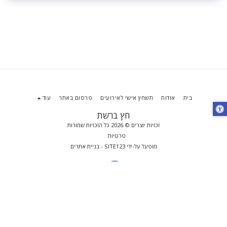
בית
אודות
תשחץ אישי לאירועים
פרסום באתר
עוד
חץ ברשת
זכויות יוצרים © 2026 כל הזכויות שמורות
פרטיות
מופעל על-ידי
SITE123
-
בניית אתרים