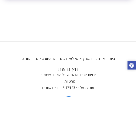
בית
אודות
תשחץ אישי לאירועים
פרסום באתר
עוד
חץ ברשת
זכויות יוצרים © 2026 כל הזכויות שמורות
פרטיות
מופעל על-ידי
SITE123
-
בניית אתרים