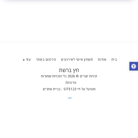
בית
אודות
תשחץ אישי לאירועים
פרסום באתר
עוד
חץ ברשת
זכויות יוצרים © 2026 כל הזכויות שמורות
פרטיות
מופעל על-ידי
SITE123
-
בניית אתרים