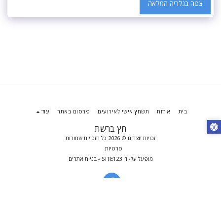
צפה בגלריה המלאה
בית
אודות
תשחץ אישי לאירועים
פרסום באתר
עוד
חץ ברשת
זכויות יוצרים © 2026 כל הזכויות שמורות
פרטיות
מופעל על-ידי
SITE123
-
בניית אתרים