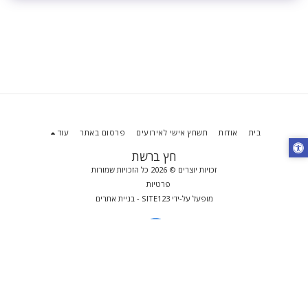
בית
אודות
תשחץ אישי לאירועים
פרסום באתר
עוד
חץ ברשת
זכויות יוצרים © 2026 כל הזכויות שמורות
פרטיות
מופעל על-ידי
SITE123
-
בניית אתרים