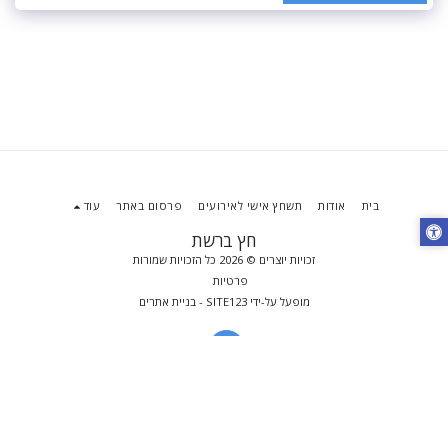
בית
אודות
תשחץ אישי לאירועים
פרסום באתר
עוד
חץ ברשת
זכויות יוצרים © 2026 כל הזכויות שמורות
פרטיות
מופעל על-ידי
SITE123
-
בניית אתרים