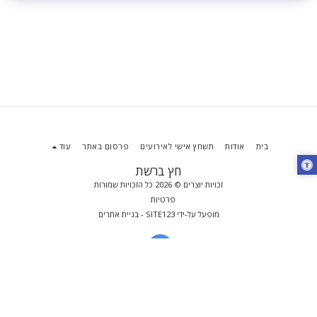
בית
אודות
תשחץ אישי לאירועים
פרסום באתר
עוד
חץ ברשת
זכויות יוצרים © 2026 כל הזכויות שמורות
פרטיות
מופעל על-ידי
SITE123
-
בניית אתרים