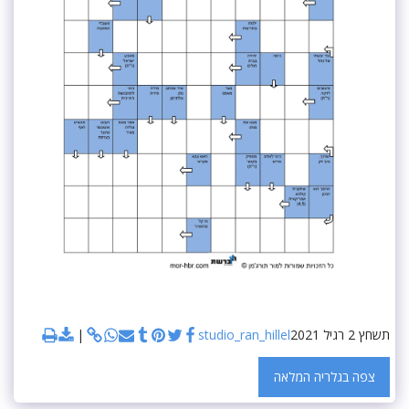
תשחץ 2 רגיל 2021
studio_ran_hillel
צפה בגלריה המלאה