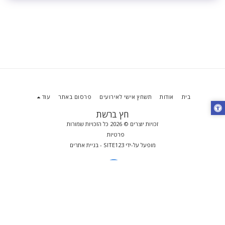
בית
אודות
תשחץ אישי לאירועים
פרסום באתר
עוד
חץ ברשת
זכויות יוצרים © 2026 כל הזכויות שמורות
פרטיות
מופעל על-ידי
SITE123
-
בניית אתרים