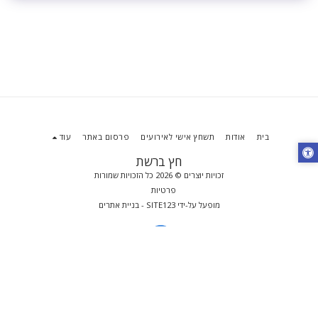
בית
אודות
תשחץ אישי לאירועים
פרסום באתר
עוד
חץ ברשת
זכויות יוצרים © 2026 כל הזכויות שמורות
פרטיות
מופעל על-ידי
SITE123
-
בניית אתרים