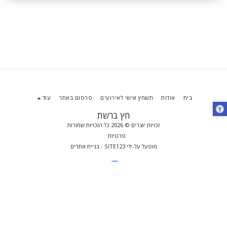
בית
אודות
תשחץ אישי לאירועים
פרסום באתר
עוד
חץ ברשת
זכויות יוצרים © 2026 כל הזכויות שמורות
פרטיות
מופעל על-ידי
SITE123
-
בניית אתרים