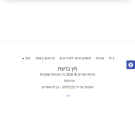
בית
אודות
תשחץ אישי לאירועים
פרסום באתר
עוד
חץ ברשת
זכויות יוצרים © 2026 כל הזכויות שמורות
פרטיות
מופעל על-ידי
SITE123
-
בניית אתרים