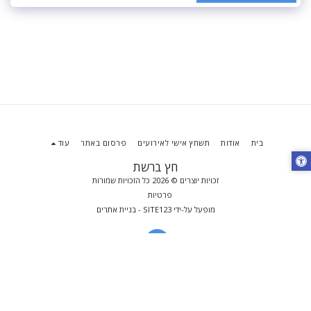
בית
אודות
תשחץ אישי לאירועים
פרסום באתר
עוד
חץ ברשת
זכויות יוצרים © 2026 כל הזכויות שמורות
פרטיות
מופעל על-ידי
SITE123
-
בניית אתרים