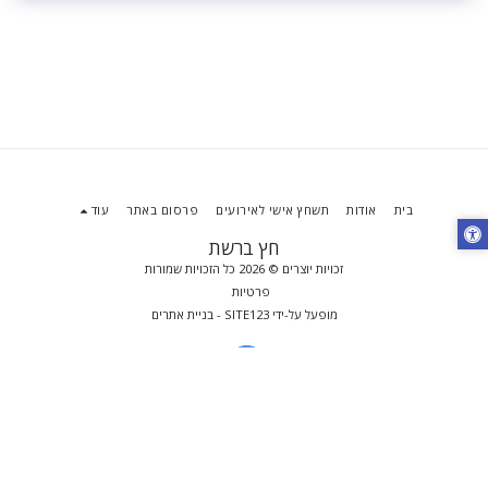
בית
אודות
תשחץ אישי לאירועים
פרסום באתר
עוד
חץ ברשת
זכויות יוצרים © 2026 כל הזכויות שמורות
פרטיות
מופעל על-ידי
SITE123
-
בניית אתרים