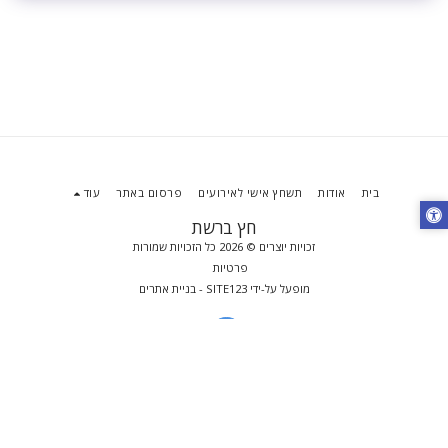
בית
אודות
תשחץ אישי לאירועים
פרסום באתר
עוד
חץ ברשת
זכויות יוצרים © 2026 כל הזכויות שמורות
פרטיות
מופעל על-ידי
SITE123
-
בניית אתרים