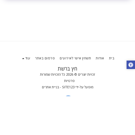
בית
אודות
תשחץ אישי לאירועים
פרסום באתר
עוד
חץ ברשת
זכויות יוצרים © 2026 כל הזכויות שמורות
פרטיות
מופעל על-ידי
SITE123
-
בניית אתרים