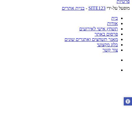
פרטיות
מופעל על-ידי
SITE123
-
בניית אתרים
בית
אודות
תשחץ אישי לאירועים
פרסום באתר
מאגר תשחצים ואתגרים שונים
בלוג מקצועי
צור קשר