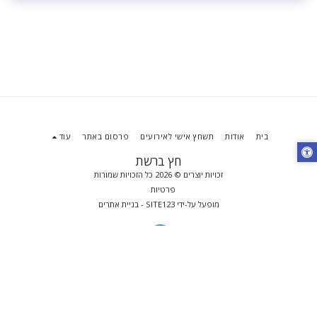
בית
אודות
תשחץ אישי לאירועים
פרסום באתר
עוד
חץ ברשת
זכויות יוצרים © 2026 כל הזכויות שמורות
פרטיות
מופעל על-ידי
SITE123
-
בניית אתרים