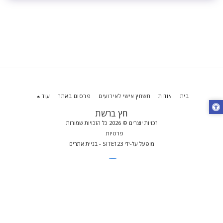
בית
אודות
תשחץ אישי לאירועים
פרסום באתר
עוד
חץ ברשת
זכויות יוצרים © 2026 כל הזכויות שמורות
פרטיות
מופעל על-ידי
SITE123
-
בניית אתרים