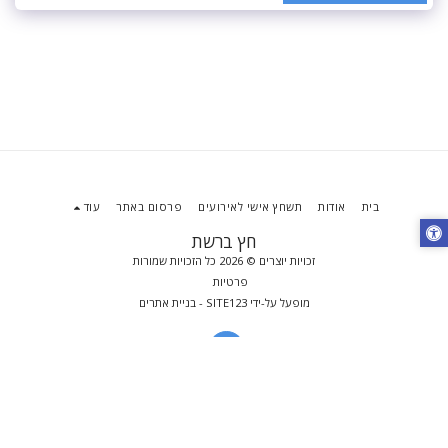
בית
אודות
תשחץ אישי לאירועים
פרסום באתר
עוד
חץ ברשת
זכויות יוצרים © 2026 כל הזכויות שמורות
פרטיות
מופעל על-ידי
SITE123
-
בניית אתרים