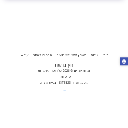
בית
אודות
תשחץ אישי לאירועים
פרסום באתר
עוד
חץ ברשת
זכויות יוצרים © 2026 כל הזכויות שמורות
פרטיות
מופעל על-ידי
SITE123
-
בניית אתרים