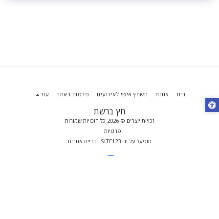
בית
אודות
תשחץ אישי לאירועים
פרסום באתר
עוד
חץ ברשת
זכויות יוצרים © 2026 כל הזכויות שמורות
פרטיות
מופעל על-ידי
SITE123
-
בניית אתרים