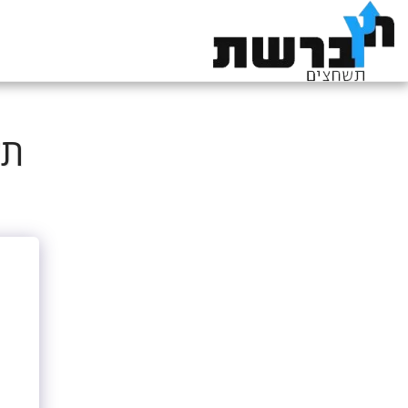
תשחץ 42