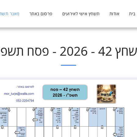
בית
אודות
תשחץ אישי לאירועים
פרסום באתר
מאגר תשחצי
 - 2026 - פסח תשפ"ו