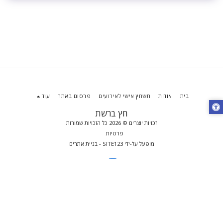
בית
אודות
תשחץ אישי לאירועים
פרסום באתר
עוד
חץ ברשת
זכויות יוצרים © 2026 כל הזכויות שמורות
פרטיות
מופעל על-ידי
SITE123
-
בניית אתרים