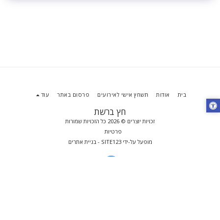
בית
אודות
תשחץ אישי לאירועים
פרסום באתר
עוד
חץ ברשת
זכויות יוצרים © 2026 כל הזכויות שמורות
פרטיות
מופעל על-ידי
SITE123
-
בניית אתרים