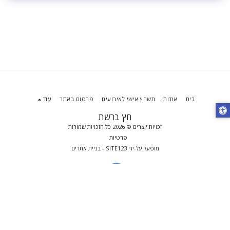
בית
אודות
תשחץ אישי לאירועים
פרסום באתר
עוד
חץ ברשת
זכויות יוצרים © 2026 כל הזכויות שמורות
פרטיות
מופעל על-ידי
SITE123
-
בניית אתרים