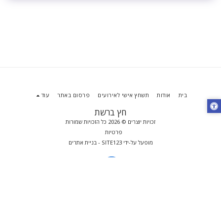
בית
אודות
תשחץ אישי לאירועים
פרסום באתר
עוד
חץ ברשת
זכויות יוצרים © 2026 כל הזכויות שמורות
פרטיות
מופעל על-ידי
SITE123
-
בניית אתרים