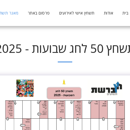
בית
אודות
תשחץ אישי לאירועים
פרסום באתר
מאגר תשחצי
 50 לחג שבועות - 2025