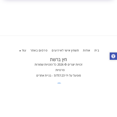
בית
אודות
תשחץ אישי לאירועים
פרסום באתר
עוד
חץ ברשת
זכויות יוצרים © 2026 כל הזכויות שמורות
פרטיות
מופעל על-ידי
SITE123
-
בניית אתרים