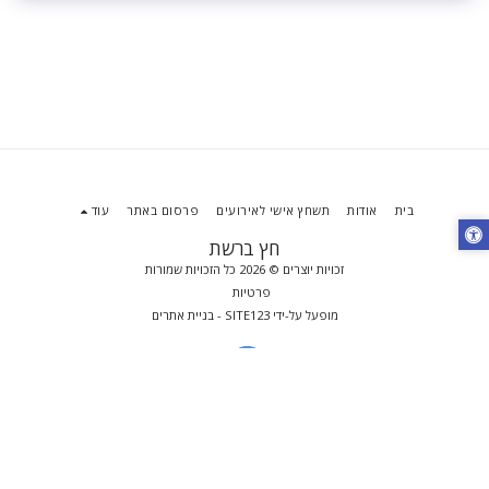
בית
אודות
תשחץ אישי לאירועים
פרסום באתר
עוד
חץ ברשת
זכויות יוצרים © 2026 כל הזכויות שמורות
פרטיות
מופעל על-ידי
SITE123
-
בניית אתרים