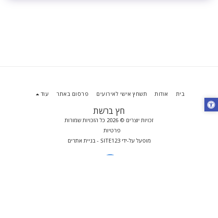
בית
אודות
תשחץ אישי לאירועים
פרסום באתר
עוד
חץ ברשת
זכויות יוצרים © 2026 כל הזכויות שמורות
פרטיות
מופעל על-ידי
SITE123
-
בניית אתרים