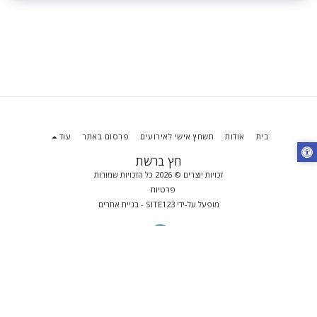
בית
אודות
תשחץ אישי לאירועים
פרסום באתר
עוד
חץ ברשת
זכויות יוצרים © 2026 כל הזכויות שמורות
פרטיות
מופעל על-ידי
SITE123
-
בניית אתרים