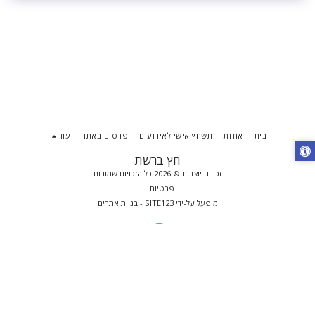
בית
אודות
תשחץ אישי לאירועים
פרסום באתר
עוד
חץ ברשת
זכויות יוצרים © 2026 כל הזכויות שמורות
פרטיות
מופעל על-ידי
SITE123
-
בניית אתרים