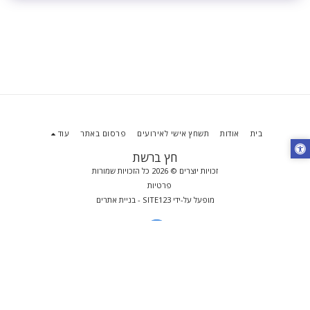
בית
אודות
תשחץ אישי לאירועים
פרסום באתר
עוד
חץ ברשת
זכויות יוצרים © 2026 כל הזכויות שמורות
פרטיות
מופעל על-ידי
SITE123
-
בניית אתרים