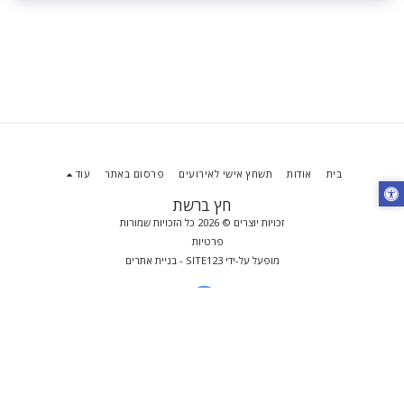
בית
אודות
תשחץ אישי לאירועים
פרסום באתר
עוד
חץ ברשת
זכויות יוצרים © 2026 כל הזכויות שמורות
פרטיות
מופעל על-ידי
SITE123
-
בניית אתרים