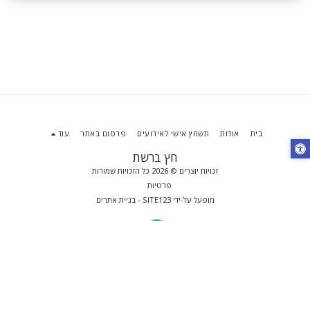
בית
אודות
תשחץ אישי לאירועים
פרסום באתר
עוד
חץ ברשת
זכויות יוצרים © 2026 כל הזכויות שמורות
פרטיות
מופעל על-ידי
SITE123
-
בניית אתרים