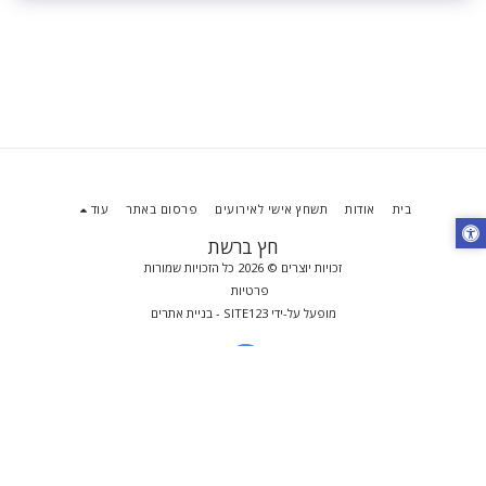
בית
אודות
תשחץ אישי לאירועים
פרסום באתר
עוד
חץ ברשת
זכויות יוצרים © 2026 כל הזכויות שמורות
פרטיות
מופעל על-ידי
SITE123
-
בניית אתרים